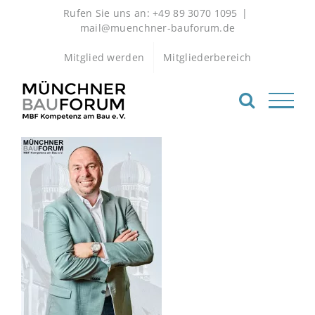
Zum
Rufen Sie uns an: +49 89 3070 1095
|
Inhalt
mail@muenchner-bauforum.de
springen
Mitglied werden
Mitgliederbereich